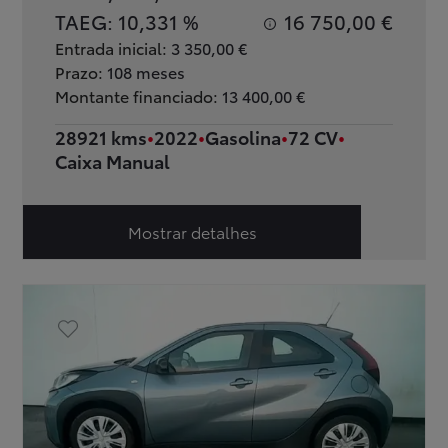
TAEG:
10,331 %
16 750,00 €
Entrada inicial:
3 350,00 €
Prazo:
108 meses
Montante financiado:
13 400,00 €
28921 kms
2022
Gasolina
72 CV
Caixa Manual
Mostrar detalhes