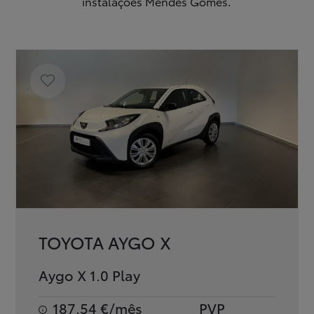
instalações Mendes Gomes.
TOYOTA AYGO X
Aygo X 1.0 Play
187,54 €/mês
PVP