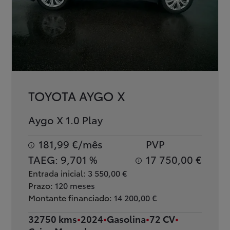
TOYOTA AYGO X
Aygo X 1.0 Play
181,99 €/mês
PVP
TAEG:
9,701 %
17 750,00 €
Entrada inicial:
3 550,00 €
Prazo:
120 meses
Montante financiado:
14 200,00 €
32750 kms
2024
Gasolina
72 CV