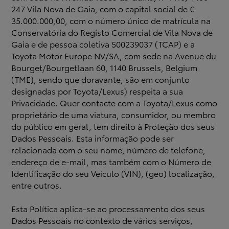
247 Vila Nova de Gaia, com o capital social de €
35.000.000,00, com o número único de matrícula na
Conservatória do Registo Comercial de Vila Nova de
Gaia e de pessoa coletiva 500239037 (TCAP) e a
Toyota Motor Europe NV/SA, com sede na Avenue du
Bourget/Bourgetlaan 60, 1140 Brussels, Belgium
(TME), sendo que doravante, são em conjunto
designadas por Toyota/Lexus) respeita a sua
Privacidade. Quer contacte com a Toyota/Lexus como
proprietário de uma viatura, consumidor, ou membro
do público em geral, tem direito à Proteção dos seus
Dados Pessoais. Esta informação pode ser
relacionada com o seu nome, número de telefone,
endereço de e-mail, mas também com o Número de
Identificação do seu Veículo (VIN), (geo) localização,
entre outros.
Esta Política aplica-se ao processamento dos seus
Dados Pessoais no contexto de vários serviços,