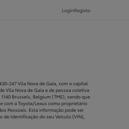
Login
Registo
430-247 Vila Nova de Gaia, com o capital
de Vila Nova de Gaia e de pessoa coletiva
1140 Brussels, Belgium (TME), sendo que
te com a Toyota/Lexus como proprietário
dos Pessoais. Esta informação pode ser
e Identificação do seu Veículo (VIN),