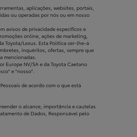
rramentas, aplicações, websites, portais,
ecidas ou operadas por nós ou em nosso
m avisos de privacidade específicos e
, promoções online, ações de marketing,
a Toyota/Lexus. Esta Política ser-lhe-á
embretes, inquéritos, ofertas, sempre que
ma mencionadas.
otor Europe NV/SA e da Toyota Caetano
osco" e "nosso".
 Pessoais de acordo com o que está
reender o alcance, importância e cautelas
Tratamento de Dados, Responsável pelo