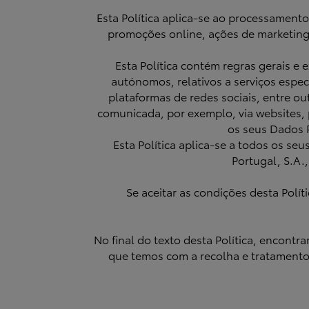
Esta Política aplica-se ao processamento
promoções online, ações de marketing,
Esta Política contém regras gerais e
autónomos, relativos a serviços especí
plataformas de redes sociais, entre ou
comunicada, por exemplo, via websites, p
os seus Dados 
Esta Política aplica-se a todos os s
Portugal, S.A.,
Se aceitar as condições desta Pol
No final do texto desta Política, encont
que temos com a recolha e tratamento