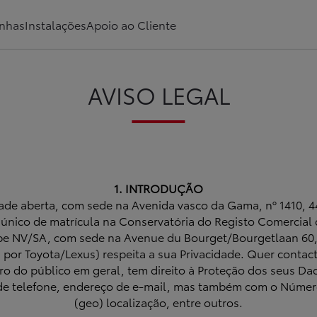
nhas
Instalações
Apoio ao Cliente
AVISO LEGAL
1. INTRODUÇÃO
ade aberta, com sede na Avenida vasco da Gama, nº 1410, 4
único de matrícula na Conservatória do Registo Comercial 
pe NV/SA, com sede na Avenue du Bourget/Bourgetlaan 60, 
por Toyota/Lexus) respeita a sua Privacidade. Quer contac
 do público em geral, tem direito à Proteção dos seus Da
e telefone, endereço de e-mail, mas também com o Número d
(geo) localização, entre outros.