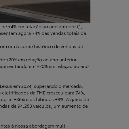
de +4% em relação ao ano anterior (1)
resentam agora 74% das vendas totais da
com um recorde histórico de vendas de
de +20% em relação ao ano anterior
os, aumentando em +20% em relação ao ano
 e Lexus em 2024, superando o mercado,
eletrificados da TME cresceu para 74%,
lug-in +36% e os híbridos +9%. A gama de
endas de 94.283 veículos, um aumento de
ientes à nossa abordagem multi-