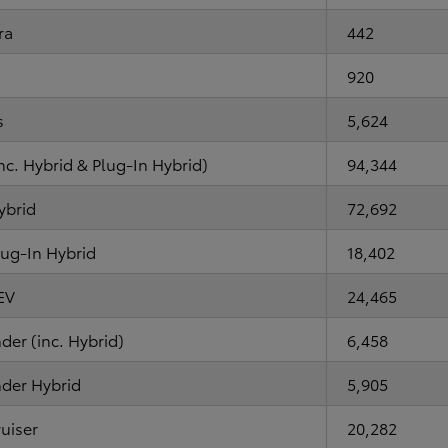
ra
442
920
s
5,624
nc. Hybrid & Plug-In Hybrid)
94,344
ybrid
72,692
ug-In Hybrid
18,402
EV
24,465
der (inc. Hybrid)
6,458
der Hybrid
5,905
uiser
20,282