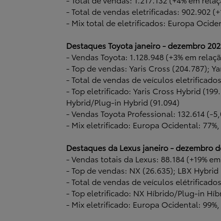
- Total de vendas eletrificadas: 902.902 (
- Mix total de eletrificados: Europa Ocide
Destaques Toyota janeiro - dezembro 202
- Vendas Toyota: 1.128.948 (+3% em relaçã
- Top de vendas: Yaris Cross (204.787); Y
- Total de vendas de veículos eletrificado
- Top eletrificado: Yaris Cross Hybrid (19
Hybrid/Plug-in Hybrid (91.094)
- Vendas Toyota Professional: 132.614 (
- Mix eletrificado: Europa Ocidental: 77%,
Destaques da Lexus janeiro - dezembro d
- Vendas totais da Lexus: 88.184 (+19% em
- Top de vendas: NX (26.635); LBX Hybrid 
- Total de vendas de veículos elétrificad
- Top eletrificado: NX Híbrido/Plug-in Híb
- Mix eletrificado: Europa Ocidental: 99%,