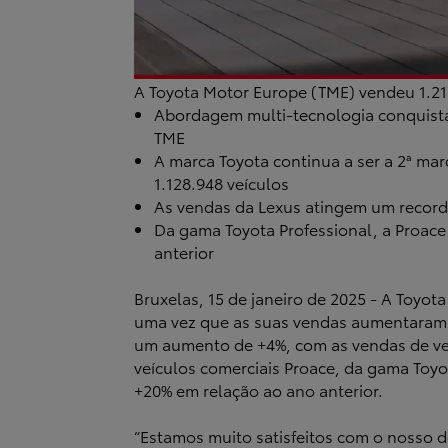
A Toyota Motor Europe (TME) vendeu 1.217
Abordagem multi-tecnologia conquista 
TME
A marca Toyota continua a ser a 2ª ma
1.128.948 veículos
As vendas da Lexus atingem um record
Da gama Toyota Professional, a Proace
anterior
Bruxelas, 15 de janeiro de 2025 - A Toyo
uma vez que as suas vendas aumentaram +
um aumento de +4%, com as vendas de veíc
veículos comerciais Proace, da gama Toy
+20% em relação ao ano anterior.
“Estamos muito satisfeitos com o nosso 