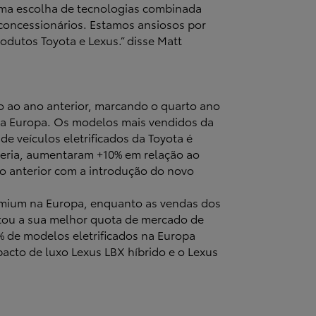
e uma escolha de tecnologias combinada
 concessionários. Estamos ansiosos por
odutos Toyota e Lexus.” disse Matt
o ao ano anterior, marcando o quarto ano
na Europa. Os modelos mais vendidos da
e veículos eletrificados da Toyota é
teria, aumentaram +10% em relação ao
no anterior com a introdução do novo
emium na Europa, enquanto as vendas dos
stou a sua melhor quota de mercado de
 de modelos eletrificados na Europa
acto de luxo Lexus LBX híbrido e o Lexus