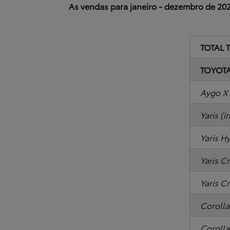
As vendas para janeiro - dezembro de 202
TOTAL 
TOYOT
Aygo X
Yaris (i
Yaris H
Yaris Cr
Yaris C
Corolla
Corolla