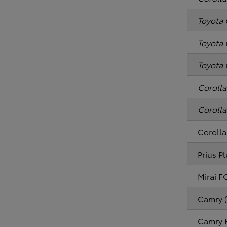
Toyota 
Toyota 
Toyota 
Corolla
Corolla
Corolla
Prius P
Mirai F
Camry (
Camry 