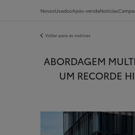
Novos
Usados
Após-venda
Notícias
Campa
Voltar para as notícias
ABORDAGEM MULTI
UM RECORDE HI