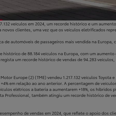
.132 veículos em 2024, um recorde histórico e um aumento 
novos clientes, uma vez que os veículos eletrificados rep
rca de automóveis de passageiros mais vendida na Europa, 
e histórico de 88.184 veículos na Europa, com um aumento 
 regista um recorde histórico de vendas de 94.283 veícul
ta Motor Europe (2) (TME) vendeu 1.217.132 veículos Toyota
4% em relação ao ano anterior. A percentagem de veículos 
ulos elétricos a bateria a aumentarem +18%, os híbridos p
ota Professional, também atingiu um recorde histórico de v
desempenho de vendas em 2024, que reflete o apoio dos cl