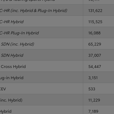
C-HR (inc. Hybrid & Plug-In Hybrid)
131,622
C-HR Hybrid
115,525
C-HR Plug-In Hybrid
16,088
 SDN (inc. Hybrid)
65,229
 SDN Hybrid
37,007
 Cross Hybrid
54,447
lug-in Hybrid
3,151
CEV
533
inc. Hybrid)
11,229
Hybrid
7,189