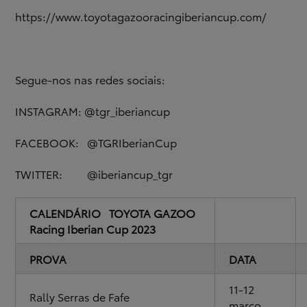
https://www.toyotagazooracingiberiancup.com/
Segue-nos nas redes sociais:
INSTAGRAM: @tgr_iberiancup
FACEBOOK: @TGRIberianCup
TWITTER: @iberiancup_tgr
CALENDÁRIO TOYOTA GAZOO
Racing Iberian Cup 2023
PROVA
DATA
11-12
Rally Serras de Fafe
março