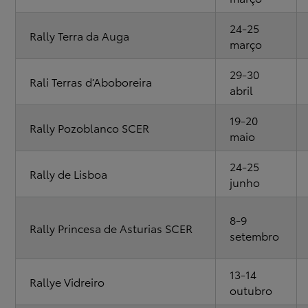
24-25
Rally Terra da Auga
março
29-30
Rali Terras d’Aboboreira
abril
19-20
Rally Pozoblanco SCER
maio
24-25
Rally de Lisboa
junho
8-9
Rally Princesa de Asturias SCER
setembro
13-14
Rallye Vidreiro
outubro