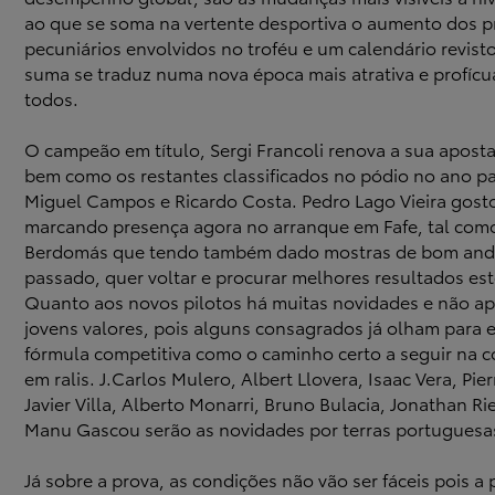
ao que se soma na vertente desportiva o aumento dos 
pecuniários envolvidos no troféu e um calendário revist
suma se traduz numa nova época mais atrativa e profícu
todos.
O campeão em título, Sergi Francoli renova a sua aposta
bem como os restantes classificados no pódio no ano p
Miguel Campos e Ricardo Costa. Pedro Lago Vieira gosto
marcando presença agora no arranque em Fafe, tal com
Berdomás que tendo também dado mostras de bom an
passado, quer voltar e procurar melhores resultados est
Quanto aos novos pilotos há muitas novidades e não a
jovens valores, pois alguns consagrados já olham para 
fórmula competitiva como o caminho certo a seguir na 
em ralis. J.Carlos Mulero, Albert Llovera, Isaac Vera, Pier
Javier Villa, Alberto Monarri, Bruno Bulacia, Jonathan Ri
Manu Gascou serão as novidades por terras portuguesa
Já sobre a prova, as condições não vão ser fáceis pois a 