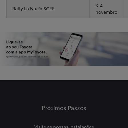
3-4
Rally La Nucía SCER
novembro
Próximos Passos
Visite as nossas instalações