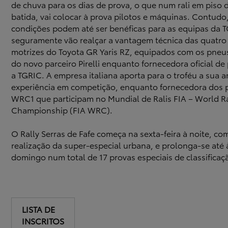
de chuva para os dias de prova, o que num rali em piso d
batida, vai colocar à prova pilotos e máquinas. Contudo
condições podem até ser benéficas para as equipas da 
seguramente vão realçar a vantagem técnica das quatro
motrizes do Toyota GR Yaris RZ, equipados com os pneus
do novo parceiro Pirelli enquanto fornecedora oficial de
a TGRIC. A empresa italiana aporta para o troféu a sua 
experiência em competição, enquanto fornecedora dos 
WRC1 que participam no Mundial de Ralis FIA – World Ra
Championship (FIA WRC).
O Rally Serras de Fafe começa na sexta-feira à noite, co
realização da super-especial urbana, e prolonga-se até 
domingo num total de 17 provas especiais de classificaç
LISTA DE
INSCRITOS