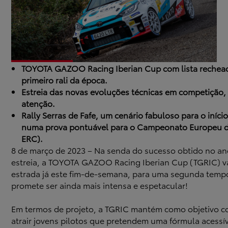
TOYOTA GAZOO Racing Iberian Cup com lista rechea
primeiro rali da época.
Estreia das novas evoluções técnicas em competição,
atenção.
Rally Serras de Fafe, um cenário fabuloso para o iníci
numa prova pontuável para o Campeonato Europeu de
ERC).
8 de março de 2023 – Na senda do sucesso obtido no an
estreia, a TOYOTA GAZOO Racing Iberian Cup (TGRIC) va
estrada já este fim-de-semana, para uma segunda temp
promete ser ainda mais intensa e espetacular!
Em termos de projeto, a TGRIC mantém como objetivo c
atrair jovens pilotos que pretendem uma fórmula acessí