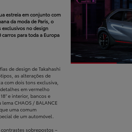
sua estreia em conjunto com
ana da moda de Paris, o
exclusivos no design
00 carros para toda a Europa
ofias de design de Takahashi
ipos, as alterações de
za com dois tons exclusiva,
 detalhes em vermelho
 18” e interior, bancos e
eu lema CHAOS / BALANCE
do que uma comum
pecial de um automóvel.
contrastes sobrepostos –