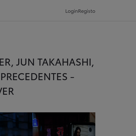
Login
Registo
R, JUN TAKAHASHI,
PRECEDENTES -
VER