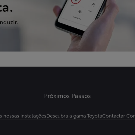
Próximos Passos
as nossas instalações
Descubra a gama Toyota
Contactar Co