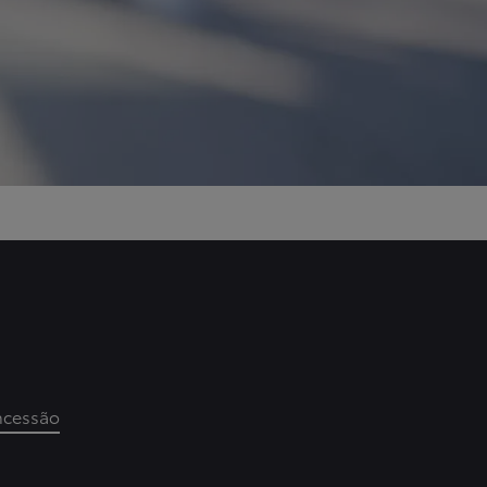
ncessão