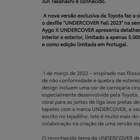
Jun Takahashi é conhecido.
A nova versão exclusiva da Toyota faz a 
o desfile “UNDERCOVER Fall 2023” na sem
Aygo X UNDERCOVER apresenta detalhes 
interior e exterior, limitado a apenas 5.0
e como edição limitada em Portugal.
1 de março de 2022 – Inspirado nas filos
de não conformidade e quebra de estereót
design incluem uma cor de carroçaria cin
especialmente desenvolvida pela Toyota,
coral para as jantes de liga leve pretas de
tapetes com a marca UNDERCOVER, e s
escrito no tejadilho. Isto é muito mais 
colaboração na criação de uma versão es
O reconhecido tema da UNDERCOVER de 