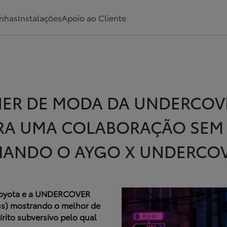
nhas
Instalações
Apoio ao Cliente
NER DE MODA DA UNDERCOVE
RA UMA COLABORAÇÃO SEM 
IANDO O AYGO X UNDERCO
a Toyota e a UNDERCOVER
ss) mostrando o melhor de
rito subversivo pelo qual