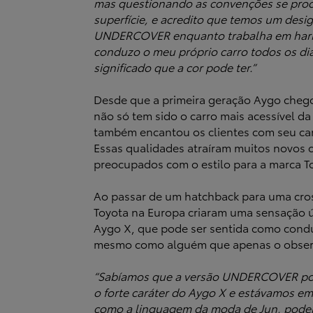
mas questionando as convenções se proc
superfície, e acredito que temos um desi
UNDERCOVER enquanto trabalha em harm
conduzo o meu próprio carro todos os di
significado que a cor pode ter.”
Desde que a primeira geração Aygo cheg
não só tem sido o carro mais acessível d
também encantou os clientes com seu cará
Essas qualidades atraíram muitos novos 
preocupados com o estilo para a marca T
Ao passar de um hatchback para uma cross
Toyota na Europa criaram uma sensação 
Aygo X, que pode ser sentida como condu
mesmo como alguém que apenas o obser
“Sabíamos que a versão UNDERCOVER pod
o forte caráter do Aygo X e estávamos e
como a linguagem da moda de Jun, poderi