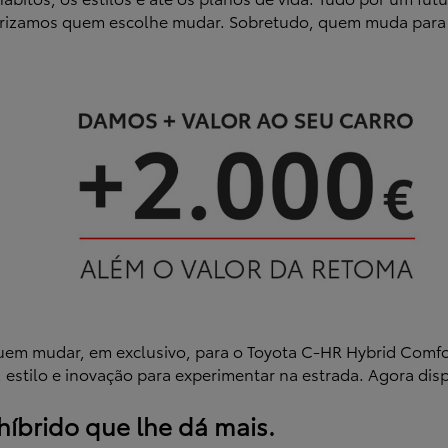
rizamos quem escolhe mudar. Sobretudo, quem muda para 
quem mudar, em exclusivo, para o Toyota C-HR Hybrid Comfo
, estilo e inovação para experimentar na estrada. Agora dis
brido que lhe dá mais.