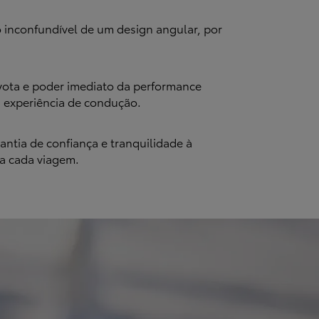
 inconfundível de um design angular, por
yota e poder imediato da performance
a experiência de condução.
ntia de confiança e tranquilidade à
 a cada viagem.