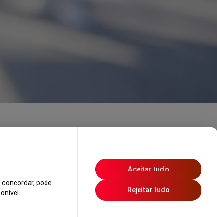
Aceitar tudo
 concordar, pode
Rejeitar tudo
onível.
 Alternativa de Litígios
Definições de Cookies