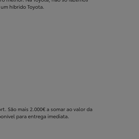
um híbrido Toyota.
rt. São mais 2.000€ a somar ao valor da
ponível para entrega imediata.