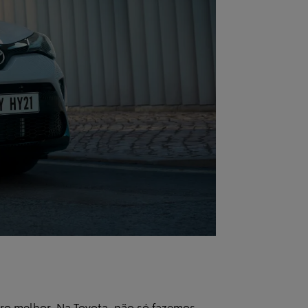
uro melhor. Na Toyota, não só fazemos