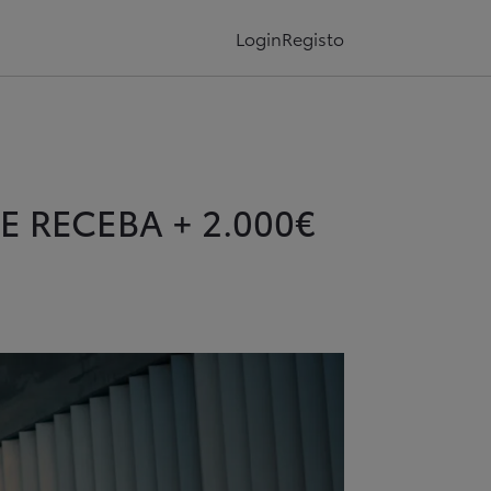
Login
Registo
 RECEBA + 2.000€