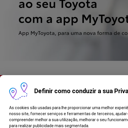
Definir como conduzir a sua Priv
As cookies são usadas para lhe proporcionar uma melhor experi
nosso site, fornecer serviços e ferramentas de terceiros, ajudar
compreender melhor a sua utilização, melhorar o seu funcionam
Termos e Condiç
Copyright © Toyota Portugal
para realizar publicidade mais segmentada.