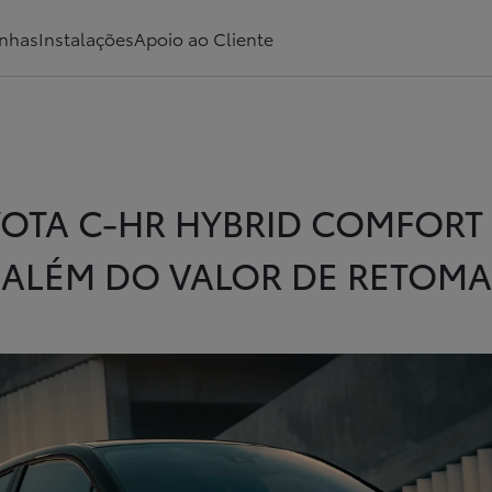
2.000€ ALÉM DO VALOR DE RETOMA
nhas
Instalações
Apoio ao Cliente
OTA C-HR HYBRID COMFORT E
ALÉM DO VALOR DE RETOMA