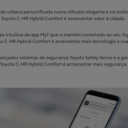
e urbana personificada numa silhueta elegante e no estilo
o Toyota C-HR Hybrid Comfort é acrescentar valor à cidade.
a intuitiva da app MyT que o mantém conectado ao seu To
ta C-HR Hybrid Comfort é acrescentar mais tecnologia à su
nçados sistemas de segurança Toyota Safety Sense e a gara
o Toyota C-HR Hybrid Comfort é acrescentar mais segurança