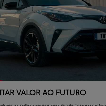
TAR VALOR AO FUTURO
itos, os estilos e até os planos de vida. Tudo por um fut